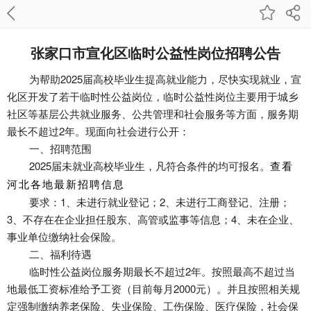
张家口市宣化区临时公益性岗位招聘公告
为帮助2025届高校毕业生提高就业能力，尽快实现就业，宣
化区开发了若干临时性公益岗位，临时公益性岗位主要用于城乡
社区等基层公共就业服务、公共管理和社会服务等方面，服务期
最长不超过2年。现面向社会进行公开：
一、招聘范围
2025届未就业高校毕业生，凡符合条件的均可报名。
查看
河北各地最新招聘信息
要求：1、未进行就业登记；2、未进行工商登记、注册；
3、不存在在企业担任股东、高管或监事等信息；4、未在企业、
事业单位缴纳社会保险。
二、福利待遇
临时性公益岗位服务期最长不超过2年。按照最高不超过当
地最低工资标准给予工资（目前每月2000元）。并且按照相关规
定强制缴纳养老保险、失业保险、工伤保险、医疗保险，社会保