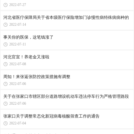
2022-07-27
河北省医疗保障局关于省本级医疗保险增加门诊慢性病特殊病病种的
2022-07-14
事关你的医保，这笔钱涨了
2022-07-11
河北官宣！养老金又涨啦
2022-07-08
周知！来张返张防控政策措施有调整
2022-07-06
关于在张家口市辖区部分道路增设机动车违法停车行为严格管理路段
2022-07-06
张家口关于调整常态化新冠病毒核酸筛查工作的通告
2022-07-04