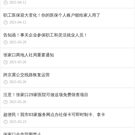
2021-04-12
职工医保迎大变化！你的医保个人账户能给家人用了
2021-04-12
告知函！事关企业参保职工和灵活就业人员！
2021-03-29
张家口两地人社局重要通知
2021-03-26
跨京冀公交线路恢复运营
2021-03-26
注意！张家口29家医院可做这项免费筛查项目
2021-03-26
超便民！我市83家服务网点办社保卡可即时制卡、拿卡
2021-03-23
张家口全市范围禁止