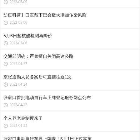
2022-05-09
防疫科普】口罩戴下巴会极大增加传染风险
2022-05-06
5月6日起核酸检测再降价
2022-05-06
交通部明确：严禁擅自关闭高速公路
2022-04-27
京张通勤人员备案后可直接往返1次
2022-04-24
张家口首批电动自行车上牌登记服务网点公布
2022-04-22
个人养老金制度来了
2022-04-22
张家口电动自行车要上牌啦！5月1日正式实施