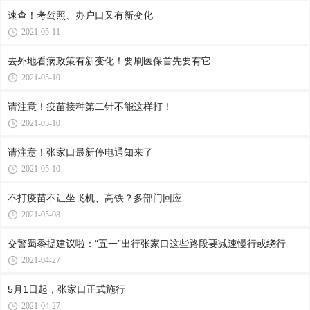
速查！考驾照、办户口又有新变化
2021-05-11
去外地看病政策有新变化！要刷医保首先要有它
2021-05-10
请注意！疫苗接种第二针不能这样打！
2021-05-10
请注意！张家口最新停电通知来了
2021-05-10
不打疫苗不让坐飞机、高铁？多部门回应
2021-05-08
交警蜀黍提建议啦：“五一”出行张家口这些路段要减速慢行或绕行
2021-04-27
5月1日起，张家口正式施行
2021-04-27