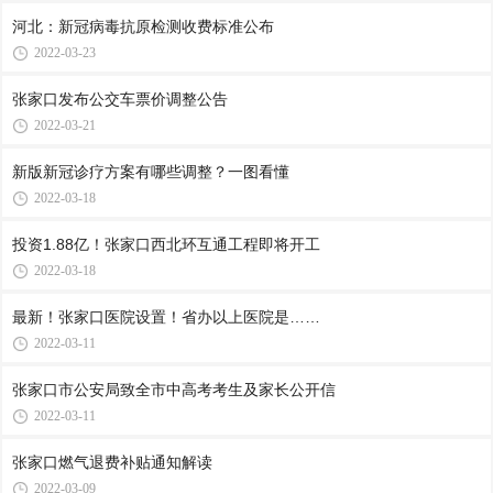
河北：新冠病毒抗原检测收费标准公布
2022-03-23
张家口发布公交车票价调整公告
2022-03-21
新版新冠诊疗方案有哪些调整？一图看懂
2022-03-18
投资1.88亿！张家口西北环互通工程即将开工
2022-03-18
最新！张家口医院设置！省办以上医院是……
2022-03-11
张家口市公安局致全市中高考考生及家长公开信
2022-03-11
张家口燃气退费补贴通知解读
2022-03-09