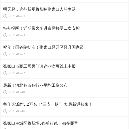
明天起，这些新规将影响张家口人的生活
2021-07-01
特别提醒！近期乘火车进京需接受二次安检
2021-06-23
祝贺！国务院批准！张家口经开区晋升国家级
2021-06-22
张家口市职工居民门诊这些病可线上申报
2021-06-22
最新！河北各市各行业平均工资公布
2021-06-18
每年选派约3.2万名！“三支一扶”计划最新通知来了
2021-06-16
张家口主城区将新增5条单行线！都在哪里