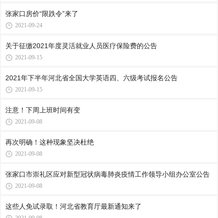
张家口房价“限跌令”来了
2021-09-24
关于征缴2021年度灵活就业人员医疗保险费的公告
2021-09-15
2021年下半年河北省全国大学英语四、六级考试报名公告
2021-09-15
注意！下周上班时间有变
2021-09-08
再次明确！这种现象坚决杜绝
2021-09-08
张家口市崇礼区应对新型冠状病毒肺炎疫情工作领导小组办公室公告
2021-09-08
这些人免试录取！河北省教育厅最新通知来了