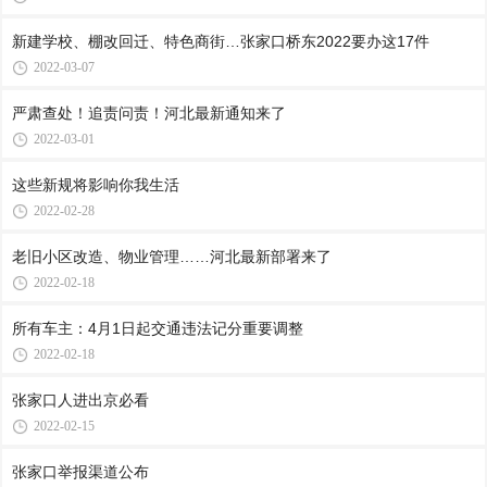
新建学校、棚改回迁、特色商街…张家口桥东2022要办这17件
2022-03-07
严肃查处！追责问责！河北最新通知来了
2022-03-01
这些新规将影响你我生活
2022-02-28
老旧小区改造、物业管理……河北最新部署来了
2022-02-18
所有车主：4月1日起交通违法记分重要调整
2022-02-18
张家口人进出京必看
2022-02-15
张家口举报渠道公布