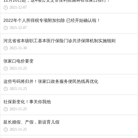
12月10日起，这4项公安交管便利措施将在张家口推行！
2021-12-07
2022年个人所得税专项附加扣除 已经开始确认啦！
2021-12-07
河北省省本级职工基本医疗保险门诊共济保障机制实施细则
2021-11-30
张家口电价要变
2021-11-25
这些号码将归并！张家口政务服务便民热线再优化
2021-11-25
社保新变化！事关你我他
2021-11-25
延长婚假、产假，新设育儿假
2021-11-25