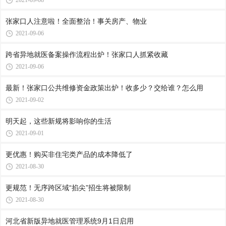
2021-09-08
张家口人注意啦！全面整治！事关房产、物业
2021-09-06
跨省异地就医备案操作流程出炉！张家口人抓紧收藏
2021-09-06
最新！张家口公共维修资金政策出炉！收多少？交给谁？怎么用
2021-09-02
明天起，这些新规将影响你的生活
2021-09-01
更优惠！购买非住宅类产品的成本降低了
2021-08-30
更规范！无序跨区域“掐尖”招生将被限制
2021-08-30
河北省新版异地就医管理系统9月1日启用