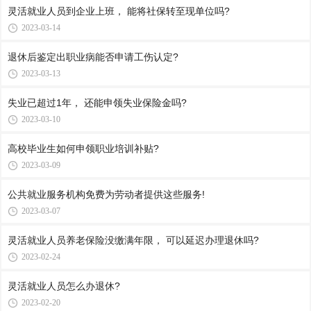
灵活就业人员到企业上班， 能将社保转至现单位吗?
2023-03-14
退休后鉴定出职业病能否申请工伤认定?
2023-03-13
失业已超过1年， 还能申领失业保险金吗?
2023-03-10
高校毕业生如何申领职业培训补贴?
2023-03-09
公共就业服务机构免费为劳动者提供这些服务!
2023-03-07
灵活就业人员养老保险没缴满年限， 可以延迟办理退休吗?
2023-02-24
灵活就业人员怎么办退休?
2023-02-20