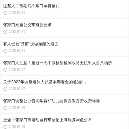
这些人工作期间不戴口罩将被罚
2022-05-31
张家口乘坐公交车有新要求
2022-05-31
有人已被“弹窗”没做核酸的速去
2022-05-31
张家口人注意！超过一周不做核酸检测或将无法出入公共场所
2022-05-27
关于2022年调整退休人员基本养老金的通知》。
2022-05-27
张家口调整公办普高学费和幼儿园保育教育费收费标准
2022-05-26
更全！张家口市电动自行车登记上牌服务网点公布
2022-05-26