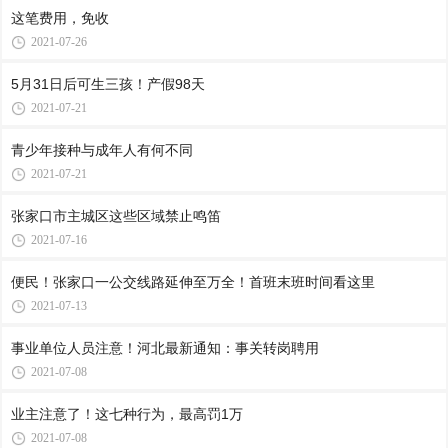
这笔费用，免收
2021-07-26
5月31日后可生三孩！产假98天
2021-07-21
青少年接种与成年人有何不同
2021-07-21
张家口市主城区这些区域禁止鸣笛
2021-07-16
便民！张家口一公交线路延伸至万全！首班末班时间看这里
2021-07-13
事业单位人员注意！河北最新通知：事关转岗聘用
2021-07-08
业主注意了！这七种行为，最高罚1万
2021-07-08