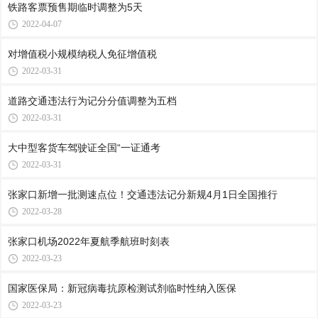
铁路客票预售期临时调整为5天
2022-04-07
对增值税小规模纳税人免征增值税
2022-03-31
道路交通违法行为记分分值调整为五档
2022-03-31
大中型客货车驾驶证全国“一证通考
2022-03-31
张家口新增一批测速点位！交通违法记分新规4月1日全国推行
2022-03-28
张家口机场2022年夏航季航班时刻表
2022-03-23
国家医保局：新冠病毒抗原检测试剂临时性纳入医保
2022-03-23