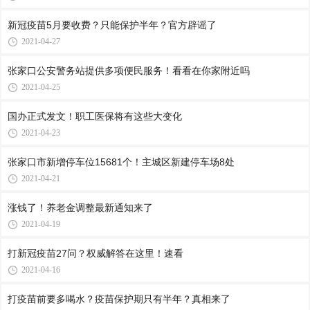
新冠疫苗5月要收费？只能保护半年？官方辟谣了
2021-04-27
张家口公安警务站提供多项便民服务！看看在你家附近吗
2021-04-25
国办正式发文！职工医保将有这些大变化
2021-04-23
张家口市新增停车位15681个！主城区新建停车场8处
2021-04-21
涨钱了！养老金调整最新通知来了
2021-04-19
打新冠疫苗27问？权威解答在这里！速看
2021-04-16
打疫苗前要多喝水？疫苗保护期只有半年？真相来了