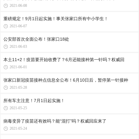
2021-06-08
重磅规定！9月1日起实施！事关张家口所有中小学生！
2021-06-07
公安部首次全面公布！张家口18处
2021-06-03
本土11+2！疫苗要开始收费了？6月还能接种第一针吗？权威回
2021-06-01
张家口新冠疫苗接种点信息全公布！6月10日后，暂停第一针接种
2021-05-28
所有车主注意！7月1日起实施！
2021-05-25
病毒变异了疫苗还有效吗？能“混打”吗？权威回应来了
2021-05-24