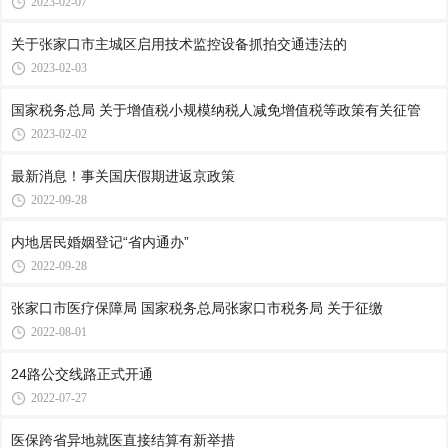
2023-02-07
关于张家口市主城区启用技术监控设备抓拍交通违法的
2023-02-03
国家税务总局 关于增值税小规模纳税人减免增值税等政策有关征管
2023-02-02
最新消息！事关国庆假期进返京政策
2022-09-28
内地居民婚姻登记“省内通办”
2022-09-28
张家口市医疗保障局 国家税务总局张家口市税务局 关于征缴
2022-08-01
24路公交线路正式开通
2022-07-27
医保跨省异地就医直接结算有新举措