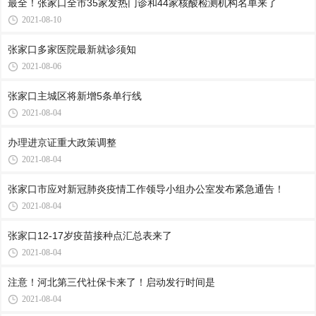
最全！张家口全市35家发热门诊和44家核酸检测机构名单来了
2021-08-10
张家口多家医院最新就诊须知
2021-08-06
张家口主城区将新增5条单行线
2021-08-04
办理进京证重大政策调整
2021-08-04
张家口市应对新冠肺炎疫情工作领导小组办公室发布紧急通告！
2021-08-04
张家口12-17岁疫苗接种点汇总表来了
2021-08-04
注意！河北第三代社保卡来了！启动发行时间是
2021-08-04