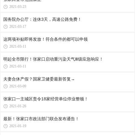
2021-03-23
国务院办公厅：连休3天，高速公路免费！
2021-03-17
这两项补贴即将发放！符合条件的都可以申领
2021-03-11
明起全市限行！张家口启动重污染天气Ⅲ级应急响应！
2021-03-11
夫妻合休产假？国家卫健委最新答复→
2021-03-09
张家口一主城区责令18家经营单位停业整顿！
2021-01-26
最新！张家口市政法部门联合发布通告！
2021-01-19