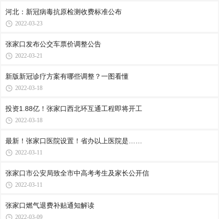
河北：新冠病毒抗原检测收费标准公布
2022-03-23
张家口发布公交车票价调整公告
2022-03-21
新版新冠诊疗方案有哪些调整？一图看懂
2022-03-18
投资1.88亿！张家口西北环互通工程即将开工
2022-03-18
最新！张家口医院设置！省办以上医院是……
2022-03-11
张家口市公安局致全市中高考考生及家长公开信
2022-03-11
张家口燃气退费补贴通知解读
2022-03-09