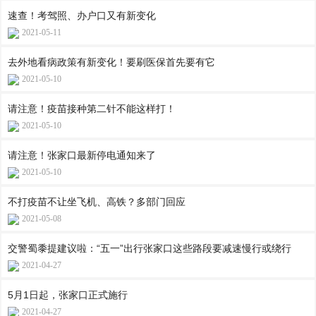
速查！考驾照、办户口又有新变化
2021-05-11
去外地看病政策有新变化！要刷医保首先要有它
2021-05-10
请注意！疫苗接种第二针不能这样打！
2021-05-10
请注意！张家口最新停电通知来了
2021-05-10
不打疫苗不让坐飞机、高铁？多部门回应
2021-05-08
交警蜀黍提建议啦：“五一”出行张家口这些路段要减速慢行或绕行
2021-04-27
5月1日起，张家口正式施行
2021-04-27