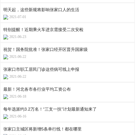
明天起，这些新规将影响张家口人的生活
2021-07-01
特别提醒！近期乘火车进京需接受二次安检
2021-06-23
祝贺！国务院批准！张家口经开区晋升国家级
2021-06-22
张家口市职工居民门诊这些病可线上申报
2021-06-22
最新！河北各市各行业平均工资公布
2021-06-18
每年选派约3.2万名！“三支一扶”计划最新通知来了
2021-06-16
张家口主城区将新增5条单行线！都在哪里