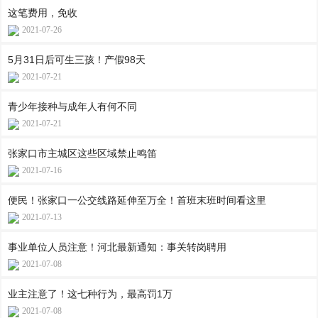
这笔费用，免收
2021-07-26
5月31日后可生三孩！产假98天
2021-07-21
青少年接种与成年人有何不同
2021-07-21
张家口市主城区这些区域禁止鸣笛
2021-07-16
便民！张家口一公交线路延伸至万全！首班末班时间看这里
2021-07-13
事业单位人员注意！河北最新通知：事关转岗聘用
2021-07-08
业主注意了！这七种行为，最高罚1万
2021-07-08