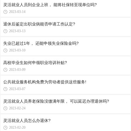
灵活就业人员到企业上班， 能将社保转至现单位吗?
2023-03-14
退休后鉴定出职业病能否申请工伤认定?
2023-03-13
失业已超过1年， 还能申领失业保险金吗?
2023-03-10
高校毕业生如何申领职业培训补贴?
2023-03-09
公共就业服务机构免费为劳动者提供这些服务!
2023-03-07
灵活就业人员养老保险没缴满年限， 可以延迟办理退休吗?
2023-02-24
灵活就业人员怎么办退休?
2023-02-20