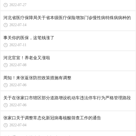
2022-07-27
河北省医疗保障局关于省本级医疗保险增加门诊慢性病特殊病病种的
2022-07-14
事关你的医保，这笔钱涨了
2022-07-11
河北官宣！养老金又涨啦
2022-07-08
周知！来张返张防控政策措施有调整
2022-07-06
关于在张家口市辖区部分道路增设机动车违法停车行为严格管理路段
2022-07-06
张家口关于调整常态化新冠病毒核酸筛查工作的通告
2022-07-04