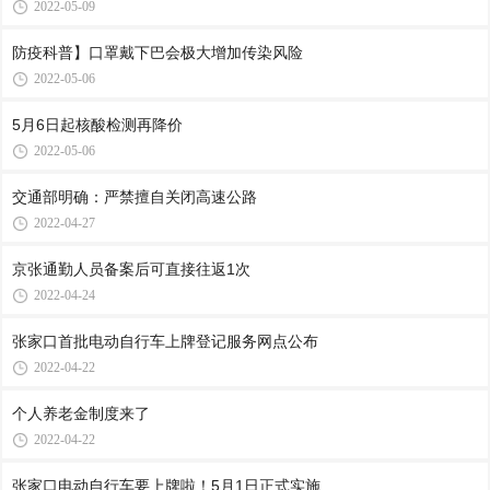
2022-05-09
防疫科普】口罩戴下巴会极大增加传染风险
2022-05-06
5月6日起核酸检测再降价
2022-05-06
交通部明确：严禁擅自关闭高速公路
2022-04-27
京张通勤人员备案后可直接往返1次
2022-04-24
张家口首批电动自行车上牌登记服务网点公布
2022-04-22
个人养老金制度来了
2022-04-22
张家口电动自行车要上牌啦！5月1日正式实施