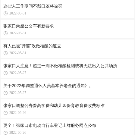
这些人工作期间不戴口罩将被罚
2022-05-31
张家口乘坐公交车有新要求
2022-05-31
有人已被“弹窗”没做核酸的速去
2022-05-31
张家口人注意！超过一周不做核酸检测或将无法出入公共场所
2022-05-27
关于2022年调整退休人员基本养老金的通知》。
2022-05-27
张家口调整公办普高学费和幼儿园保育教育费收费标准
2022-05-26
更全！张家口市电动自行车登记上牌服务网点公布
2022-05-26