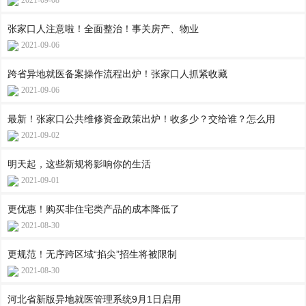
2021-09-08
张家口人注意啦！全面整治！事关房产、物业
2021-09-06
跨省异地就医备案操作流程出炉！张家口人抓紧收藏
2021-09-06
最新！张家口公共维修资金政策出炉！收多少？交给谁？怎么用
2021-09-02
明天起，这些新规将影响你的生活
2021-09-01
更优惠！购买非住宅类产品的成本降低了
2021-08-30
更规范！无序跨区域“掐尖”招生将被限制
2021-08-30
河北省新版异地就医管理系统9月1日启用