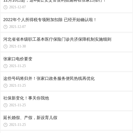
12月10日起，这4项公安交管便利措施将在张家口推行！
2021-12-07
2022年个人所得税专项附加扣除 已经开始确认啦！
2021-12-07
河北省省本级职工基本医疗保险门诊共济保障机制实施细则
2021-11-30
张家口电价要变
2021-11-25
这些号码将归并！张家口政务服务便民热线再优化
2021-11-25
社保新变化！事关你我他
2021-11-25
延长婚假、产假，新设育儿假
2021-11-25