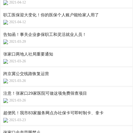
2021-04-12
职工医保迎大变化！你的医保个人账户能给家人用了
2021-04-12
告知函！事关企业参保职工和灵活就业人员！
2021-03-29
张家口两地人社局重要通知
2021-03-26
跨京冀公交线路恢复运营
2021-03-26
注意！张家口29家医院可做这项免费筛查项目
2021-03-26
超便民！我市83家服务网点办社保卡可即时制卡、拿卡
2021-03-23
张家口全市范围禁止