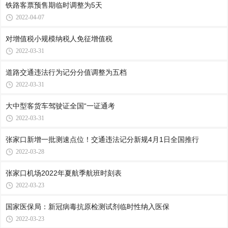
铁路客票预售期临时调整为5天
2022-04-07
对增值税小规模纳税人免征增值税
2022-03-31
道路交通违法行为记分分值调整为五档
2022-03-31
大中型客货车驾驶证全国“一证通考
2022-03-31
张家口新增一批测速点位！交通违法记分新规4月1日全国推行
2022-03-28
张家口机场2022年夏航季航班时刻表
2022-03-23
国家医保局：新冠病毒抗原检测试剂临时性纳入医保
2022-03-23