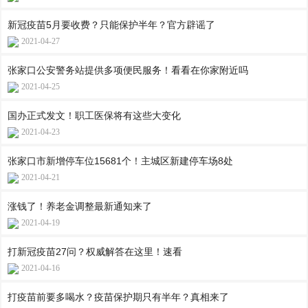
新冠疫苗5月要收费？只能保护半年？官方辟谣了
2021-04-27
张家口公安警务站提供多项便民服务！看看在你家附近吗
2021-04-25
国办正式发文！职工医保将有这些大变化
2021-04-23
张家口市新增停车位15681个！主城区新建停车场8处
2021-04-21
涨钱了！养老金调整最新通知来了
2021-04-19
打新冠疫苗27问？权威解答在这里！速看
2021-04-16
打疫苗前要多喝水？疫苗保护期只有半年？真相来了