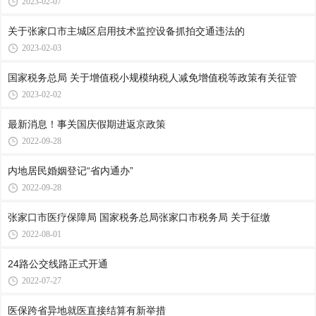
2023-02-07
关于张家口市主城区启用技术监控设备抓拍交通违法的
2023-02-03
国家税务总局 关于增值税小规模纳税人减免增值税等政策有关征管
2023-02-02
最新消息！事关国庆假期进返京政策
2022-09-28
内地居民婚姻登记“省内通办”
2022-09-28
张家口市医疗保障局 国家税务总局张家口市税务局 关于征缴
2022-08-01
24路公交线路正式开通
2022-07-27
医保跨省异地就医直接结算有新举措