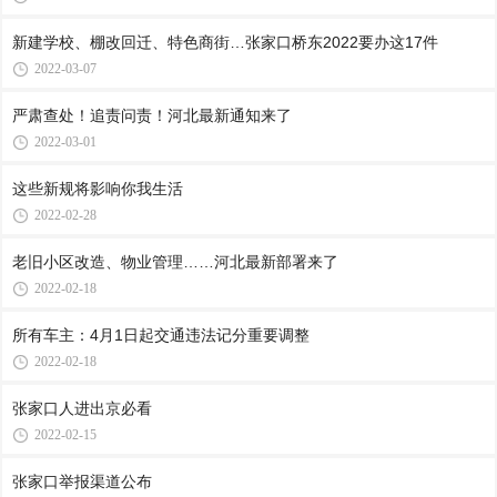
新建学校、棚改回迁、特色商街…张家口桥东2022要办这17件
2022-03-07
严肃查处！追责问责！河北最新通知来了
2022-03-01
这些新规将影响你我生活
2022-02-28
老旧小区改造、物业管理……河北最新部署来了
2022-02-18
所有车主：4月1日起交通违法记分重要调整
2022-02-18
张家口人进出京必看
2022-02-15
张家口举报渠道公布