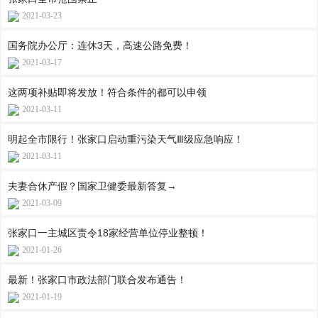
2021-03-23
国务院办公厅：连休3天，高速公路免费！
2021-03-17
这两项补贴即将发放！符合条件的都可以申领
2021-03-11
明起全市限行！张家口启动重污染天气Ⅲ级应急响应！
2021-03-11
夫妻合休产假？国家卫健委最新答复→
2021-03-09
张家口一主城区责令18家经营单位停业整顿！
2021-01-26
最新！张家口市政法部门联合发布通告！
2021-01-19